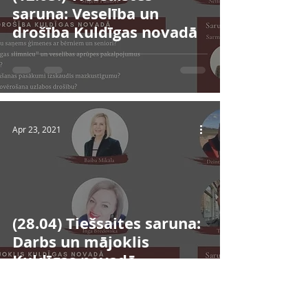
saruna: Veselība un
drošība Kuldīgas novadā
Apr 23, 2021
(28.04) Tiešsaites saruna:
Darbs un mājoklis
Kuldīgas novadā