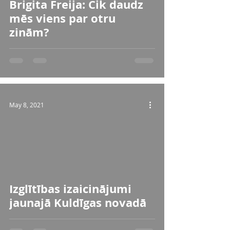
Brigita Freija: Cik daudz
mēs viens par otru
zinām?
May 8, 2021
Izglītības izaicinājumi
jaunajā Kuldīgas novadā