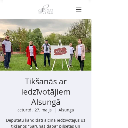
Tikšanās ar
iedzīvotājiem
Alsungā
ceturtd., 27. maijs
  |  
Alsunga
Deputātu kandidāti aicina iedzīvotājus uz
tikšanos "Sarunas dabā" pilsētās un