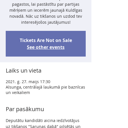
pagastos, lai pastāstītu par partijas
mērķiem un iecerēm jaunajā Kuldīgas
novadā. Nāc uz tikšanos un uzdod tev
interesējošos jautājumus!
Tickets Are Not on Sale
See other events
Laiks un vieta
2021. g. 27. maijs 17:30
Alsunga, centrālajā laukumā pie baznīcas
un veikaliem
Par pasākumu
Deputātu kandidāti aicina iedzīvotājus 
uz tikšanos "Sarunas dabā" pilsētās un 