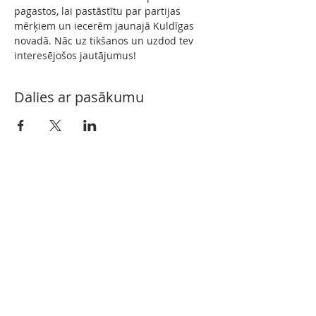
pagastos, lai pastāstītu par partijas 
mērķiem un iecerēm jaunajā Kuldīgas 
novadā. Nāc uz tikšanos un uzdod tev 
interesējošos jautājumus!
Dalies ar pasākumu
Kontakti
kuldigasnovadam@gmail.com
Seko mums arī sociālajos tīklos!