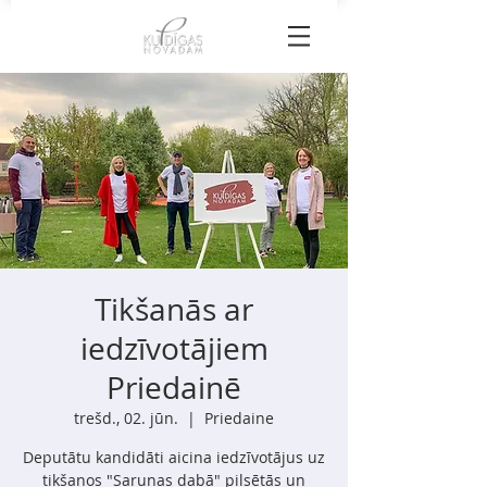
Tikšanās ar
iedzīvotājiem
Priedainē
trešd., 02. jūn.
  |  
Priedaine
Deputātu kandidāti aicina iedzīvotājus uz
tikšanos "Sarunas dabā" pilsētās un